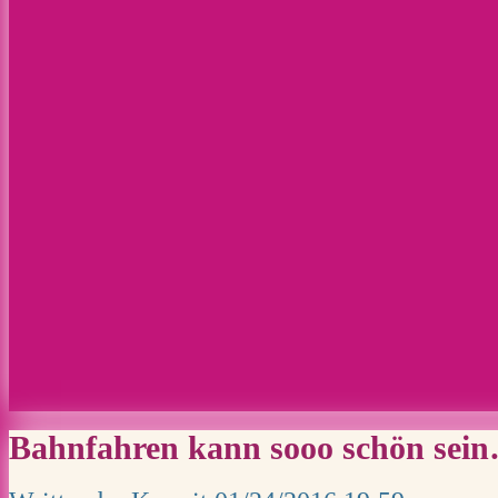
Bahnfahren kann sooo schön sei