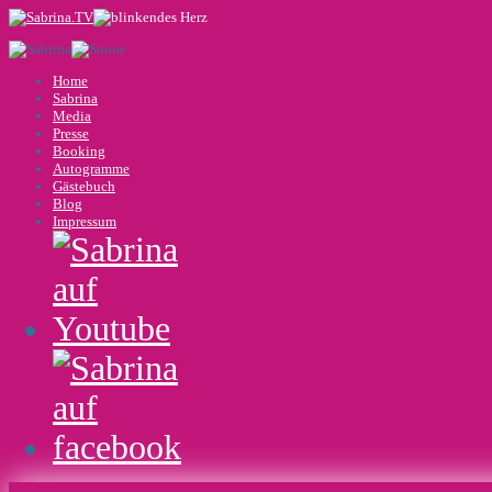
Home
Sabrina
Media
Presse
Booking
Autogramme
Gästebuch
Blog
Impressum