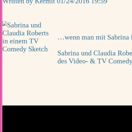
Written by Kermit
01/24/2016 19:59
…wenn man mit Sabrina f
Sabrina und Claudia Robe
des Video- & TV Comedy 