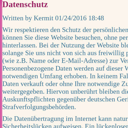
Datenschutz
Written by Kermit
01/24/2016 18:48
Wir respektieren den Schutz der persönliche
können Sie diese Website besuchen, ohne pe
hinterlassen. Bei der Nutzung der Website bl
solange Sie uns nicht von sich aus freiwilli
(wie z.B. Name oder E-Mail-Adresse) zur Ver
Personenbezogene Daten werden auf dieser W
notwendigen Umfang erhoben. In keinem Fal
Daten verkauft oder ohne Ihre notwendige Z
weitergegeben. Hiervon unberührt bleiben die
Auskunftspflichten gegenüber deutschen Ger
Strafverfolgungsbehörden.
Die Datenübertragung im Internet kann nat
Sicherheitslücken aufweisen. Ein lückenlose