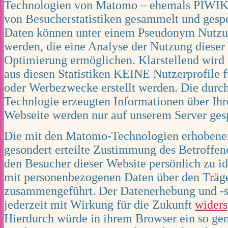
Technologien von Matomo – ehemals PIWIK 
von Besucherstatistiken gesammelt und gespe
Daten können unter einem Pseudonym Nutzung
werden, die eine Analyse der Nutzung dieser 
Optimierung ermöglichen. Klarstellend wird 
aus diesen Statistiken KEINE Nutzerprofile 
oder Werbezwecke erstellt werden. Die durc
Technlogie erzeugten Informationen über Ihr
Webseite werden nur auf unserem Server gesp
Die mit den Matomo-Technologien erhobene
gesondert erteilte Zustimmung des Betroffene
den Besucher dieser Website persönlich zu id
mit personenbezogenen Daten über den Träg
zusammengeführt. Der Datenerhebung und -
jederzeit mit Wirkung für die Zukunft
wider
Hierdurch würde in ihrem Browser ein so ge