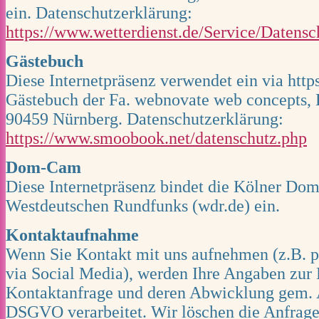
ein. Datenschutzerklärung:
https://www.wetterdienst.de/Service/Datensc
Gästebuch
Diese Internetpräsenz verwendet ein via htt
Gästebuch der Fa. webnovate web concepts, Br
90459 Nürnberg. Datenschutzerklärung:
https://www.smoobook.net/datenschutz.php
Dom-Cam
Diese Internetpräsenz bindet die Kölner Do
Westdeutschen Rundfunks (wdr.de) ein.
Kontaktaufnahme
Wenn Sie Kontakt mit uns aufnehmen (z.B. p
via Social Media), werden Ihre Angaben zur 
Kontaktanfrage und deren Abwicklung gem. A
DSGVO verarbeitet. Wir löschen die Anfragen