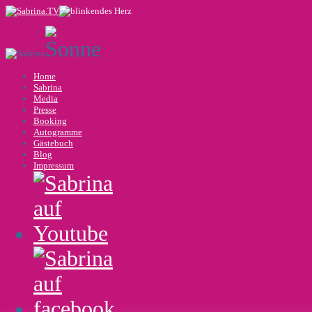
Home
Sabrina
Media
Presse
Booking
Autogramme
Gästebuch
Blog
Impressum