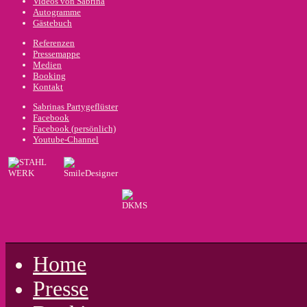
Videos von Sabrina
Autogramme
Gästebuch
Referenzen
Pressemappe
Medien
Booking
Kontakt
Sabrinas Partygeflüster
Facebook
Facebook (persönlich)
Youtube-Channel
Home
Presse