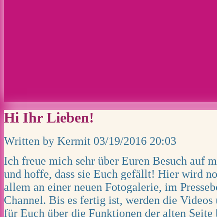
Hi Ihr Lieben!
Written by Kermit
03/19/2016 20:03
Ich freue mich sehr über Euren Besuch auf
und hoffe, dass sie Euch gefällt! Hier wird no
allem an einer neuen Fotogalerie, im Presse
Channel. Bis es fertig ist, werden die Videos
für Euch über die Funktionen der alten Seite b