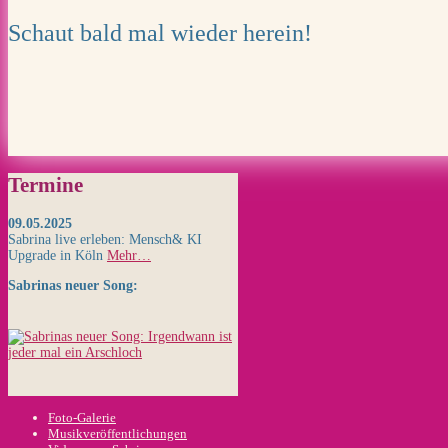
Schaut bald mal wieder herein!
Termine
09.05.2025
Sabrina live erleben: Mensch& KI
Upgrade in Köln
Mehr…
Sabrinas neuer Song:
Foto-Galerie
Musikveröffentlichungen