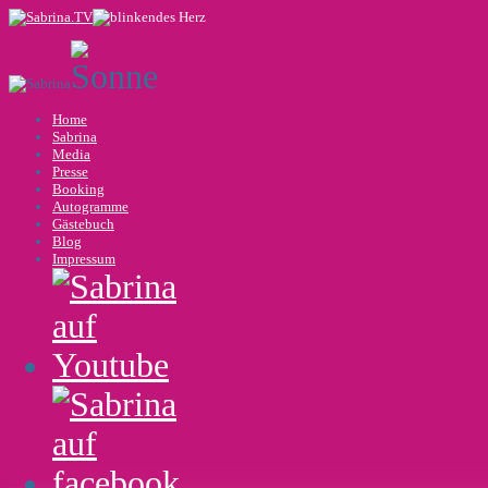
Home
Sabrina
Media
Presse
Booking
Autogramme
Gästebuch
Blog
Impressum