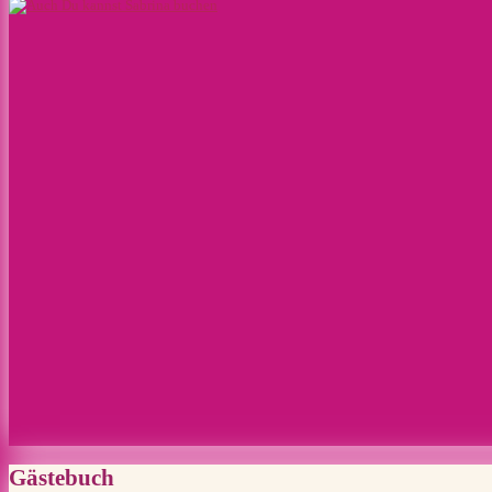
Gästebuch