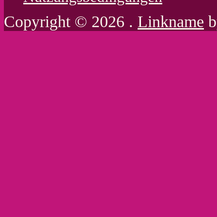
Copyright © 2026 .
Linkname
b