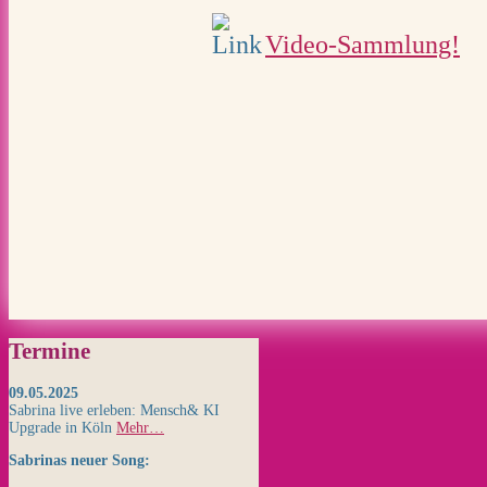
Video-Sammlung!
Termine
09.05.2025
Sabrina live erleben: Mensch& KI
Upgrade in Köln
Mehr…
Sabrinas neuer Song: