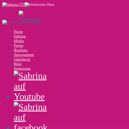
Home
Sabrina
Media
Presse
Booking
Autogramme
Gästebuch
Blog
Impressum