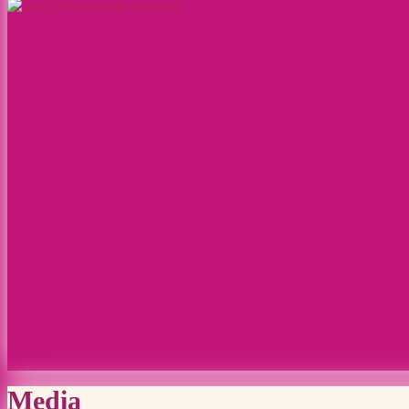
Media