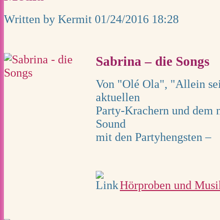
Written by Kermit
01/24/2016 18:28
Sabrina – die Songs
Von "Olé Ola", "Allein sei
aktuellen
Party-Krachern und dem 
Sound
mit den Partyhengsten –
Hörproben und Musi