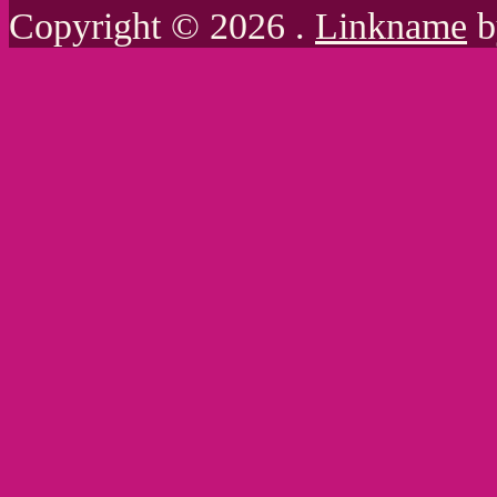
Copyright © 2026 .
Linkname
b